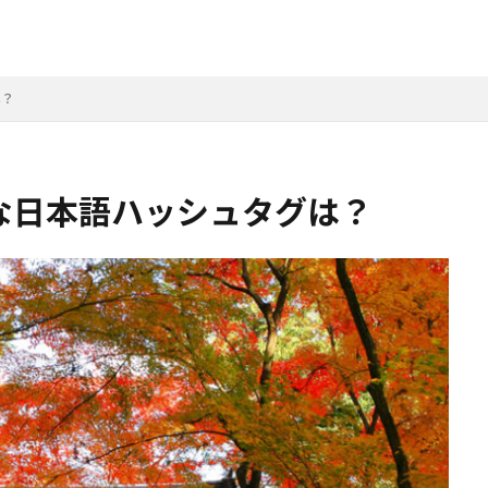
は？
」な日本語ハッシュタグは？