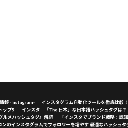
-instagram-
インスタグラム自動化ツールを徹底比較
めトップ5
インスタ 「The 日本」な日本語ハッシュタグは？
グルメハッシュタグ』解読
「インスタでブランド戦略：認知
ロンのインスタグラムでフォロワーを増やす 最適なハッシュタ