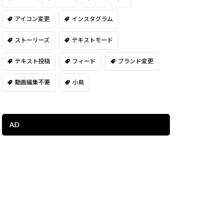
アイコン変更
インスタグラム
ストーリーズ
テキストモード
テキスト投稿
フィード
ブランド変更
動画編集不要
小鳥
AD