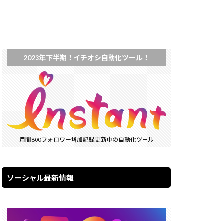
2023年下半期！イチオシ自動化ツール！
月間800フォロワー増加記録更新中の自動化ツール
ソーシャル最新情報