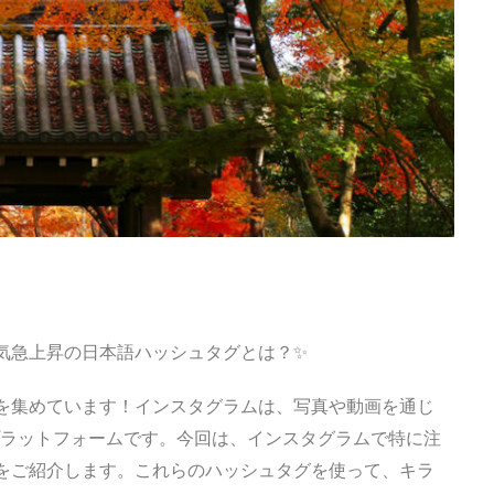
人気急上昇の日本語ハッシュタグとは？✨
気を集めています！インスタグラムは、写真や動画を通じ
ラットフォームです。今回は、インスタグラムで特に注
グをご紹介します。これらのハッシュタグを使って、キラ