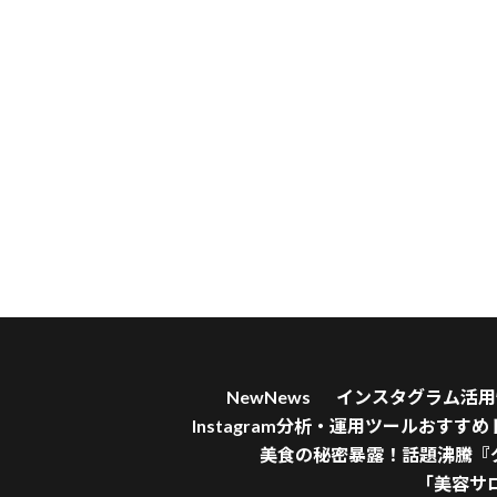
NewNews
インスタグラム活用情報 
Instagram分析・運用ツールおすす
美食の秘密暴露！話題沸騰『
「美容サ