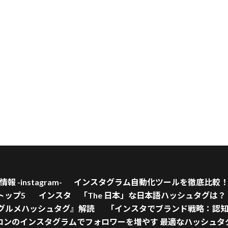
-instagram-
インスタグラム自動化ツールを徹底比較
めトップ5
インスタ 「The 日本」な日本語ハッシュタグは？
グルメハッシュタグ』解読
「インスタでブランド戦略：認知
ロンのインスタグラムでフォロワーを増やす 最適なハッシュタ