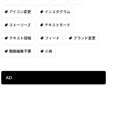
アイコン変更
インスタグラム
ストーリーズ
テキストモード
テキスト投稿
フィード
ブランド変更
動画編集不要
小鳥
AD