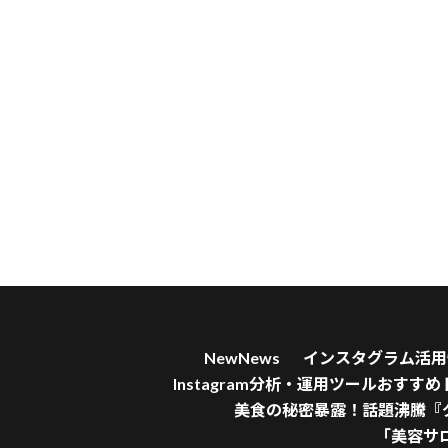
NewNews
インスタグラム活用情報 
Instagram分析・運用ツールおすす
美食の秘密暴露！話題沸騰『
「美容サ