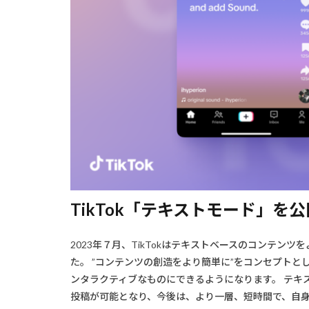
TikTok「テキストモード」を公
2023年７月、TikTokはテキストベースのコンテ
た。 ”コンテンツの創造をより簡単に”をコンセプト
ンタラクティブなものにできるようになります。 テキ
投稿が可能となり、今後は、より一層、短時間で、自身の