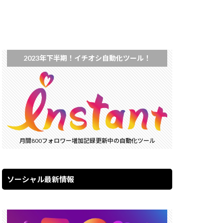
2023年下半期！イチオシ自動化ツール！
月間800フォロワー増加記録更新中の自動化ツール
ソーシャル最新情報